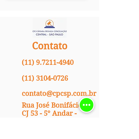
Contato
(11)
9.7211-4940
(11)
3104-0726
contato@cpcsp.com.br
Rua José Bonifácio, 24
CJ 53 - 5° Andar -
Centro de São Paulo