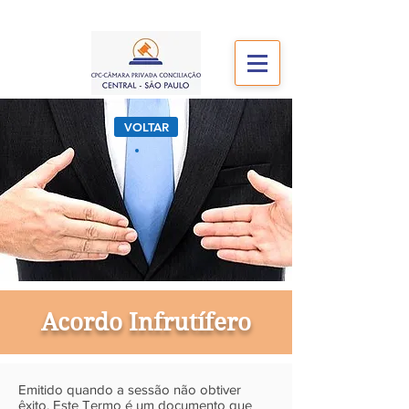
VOLTAR
Acordo Infrutífero
Emitido quando a sessão não obtiver
êxito. Este Termo é um documento que