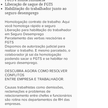
FGTS e multa fundiária
Liberação de saque de FGTS
Habilitação do trabalhador junto ao
seguro desemprego
Homologação contrato de trabalho: Aqui
você homologa rápido e seguro
Liberação para habilitação do trabalhador
em Seguro Desemprego
Parcelamento das verbas rescisórias e
FGTS
Dispomos de autorização judicial para
realizar o trabalho. E mesmo parcelado, o
colaborador já sai da homologação
podendo sacar o FGTS e se habilitar no
seguro desemprego.
DESCUBRA AGORA COMO RESOLVER
CONFLITOS
ENTRE EMPRESA E TRABALHADOR.
Causas trabalhistas como demissões,
reclamações e problemas de
relacionamento entre chefes e funcionários
são rotina nos departamentos de RH das
empresas.