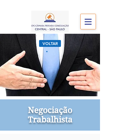
VOLTAR
Negociação
Trabalhista